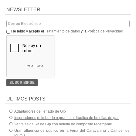
NEWSLETTER
He leído y acepto el
Tratamiento de datos
y la
Política de Privacidad
ÚLTIMOS POSTS
Adaptadores de llenado de Glp
Inspecciones,retimbrado o prueba hidráulica de botellas de gas
Ventajas del kit de Glp con botella de composite recargable
Gran afluencia de público en la Feria del Caravaning y Camper de
Murcia