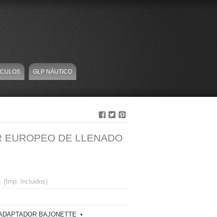
ÍCULOS
GLP NÁUTICO
 EUROPEO DE LLENADO
-
(Imp. Incluidos)
ADAPTADOR BAJONETTE
•