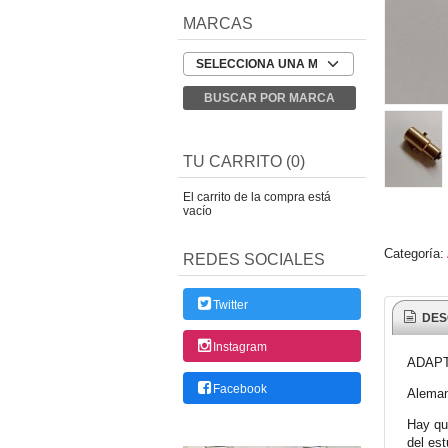
MARCAS
TU CARRITO (0)
El carrito de la compra está
vacío
Categoría:
REDES SOCIALES
Twitter
DES
Instagram
ADAPT
Facebook
Aleman
Hay qu
del es