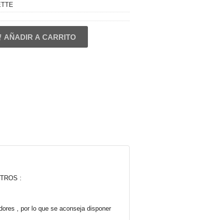
ETTE
AÑADIR A CARRITO
TROS :
ores , por lo que se aconseja disponer