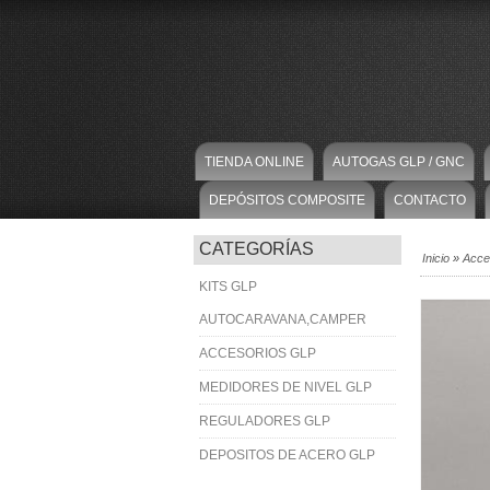
TIENDA ONLINE
AUTOGAS GLP / GNC
DEPÓSITOS COMPOSITE
CONTACTO
CATEGORÍAS
Inicio
»
Acce
KITS GLP
AUTOCARAVANA,CAMPER
ACCESORIOS GLP
MEDIDORES DE NIVEL GLP
REGULADORES GLP
DEPOSITOS DE ACERO GLP