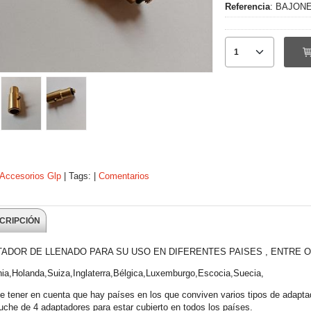
Referencia
:
BAJON
Accesorios Glp
|
Tags:
|
Comentarios
CRIPCIÓN
ADOR DE LLENADO PARA SU USO EN DIFERENTES PAISES , ENTRE O
ia,Holanda,Suiza,Inglaterra,Bélgica,Luxemburgo,Escocia,Suecia,
e tener en cuenta que hay países en los que conviven varios tipos de adaptad
tuche de 4 adaptadores para estar cubierto en todos los países.