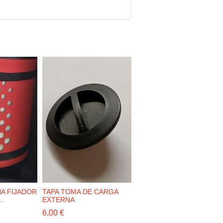
A FIJADOR
TAPA TOMA DE CARGA
ADAPTADOR EUROPEO 
..
EXTERNA
LLENADO 1
6,00 €
19,95 €