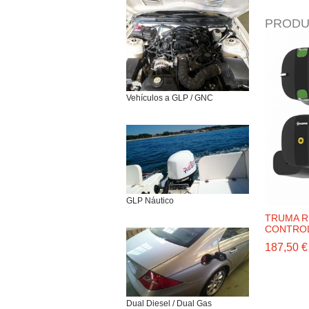
PRODU
Vehículos a GLP / GNC
GLP Náutico
TRUMA 
CONTROL 
187,50 €
Dual Diesel / Dual Gas