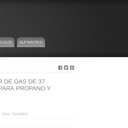
ÍCULOS
GLP NÁUTICO
 DE GAS DE 37
 PARA PROPANO Y
-
(Imp. Incluidos)