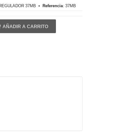
REGULADOR 37MB
•
Referencia
:
37MB
AÑADIR A CARRITO