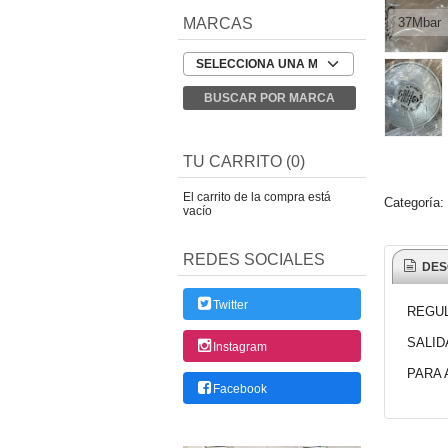
MARCAS
37Mbar
TU CARRITO (0)
El carrito de la compra está
Categoría:
vacío
REDES SOCIALES
DES
Twitter
REGU
SALID
Instagram
PARA
Facebook