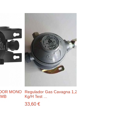
DOR MONO
Regulador Gas Cavagna 1,2
Regulador Gas Cavagna 
 MB
Kg/H Test ...
Kg/H Test...
33,60 €
33,60 €