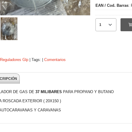
EAN / Cod. Barras
:
Reguladores Glp
|
Tags:
|
Comentarios
CRIPCIÓN
LADOR DE GAS DE
37 MILIBARES
PARA PROPANO Y BUTANO
A ROSCADA EXTERIOR ( 20X150 )
 AUTOCARAVANAS Y CARAVANAS