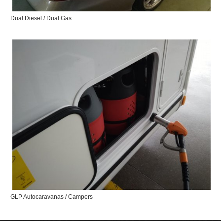
Dual Diesel / Dual Gas
GLP Autocaravanas / Campers