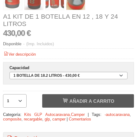
A1 KIT DE 1 BOTELLA EN 12 , 18 Y 24
LITROS
430,00 €
Disponible
-
(Imp. Incluidos)
Ver descripción
Capacidad
AÑADIR A CARRITO
Categoría:
Kits GLP Autocaravana,Camper
|
Tags:
-autocaravana
composite
recargable
glp
camper
|
Comentarios