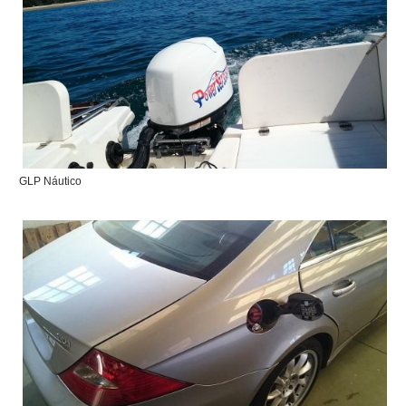
GLP Náutico